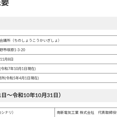
概要
会議所（ちのしょうこうかいぎしょ）
市塚原1-3-20
11月8日
8人(令和7年10月1日現在)
事業所(令和5年4月1日現在)
日～令和10年10月31日）
ヨシナリ）
南新電気工業 株式会社 代表取締役