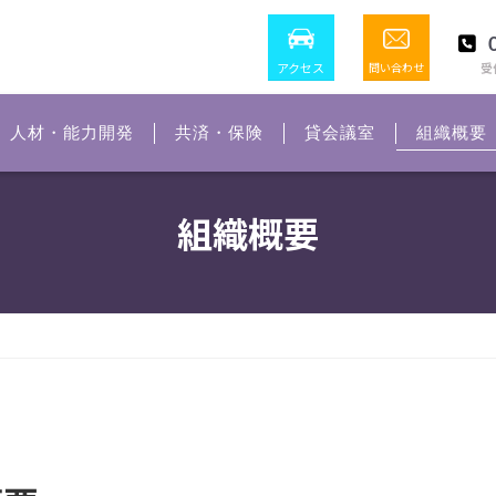
アクセス
問い合わせ
受付
人材・能力開発
共済・保険
貸会議室
組織概要
組織概要