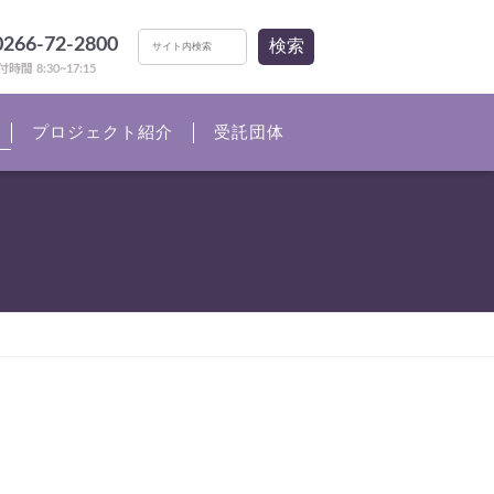
0266-72-2800
検索
時間 8:30~17:15
プロジェクト紹介
受託団体