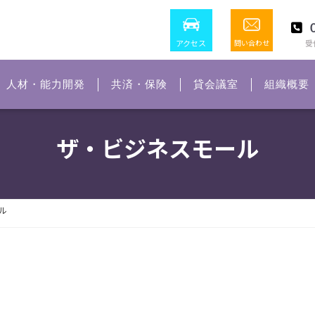
アクセス
問い合わせ
受付
人材・能力開発
共済・保険
貸会議室
組織概要
ザ・ビジネスモール
ル