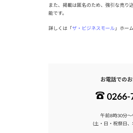
また、掲載は匿名のため、強引な売り
能です。
詳しくは「
ザ・ビジネスモール
」ホー
お電話でのお
0266-
午前8時30分～
(土・日・祝祭日、