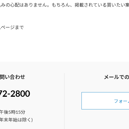
込みの心配はありません。もちろん、掲載されている買いたい
ムページまで
問い合わせ
メールで
72-2800
フォー
午後5時15分
年末年始は除く)