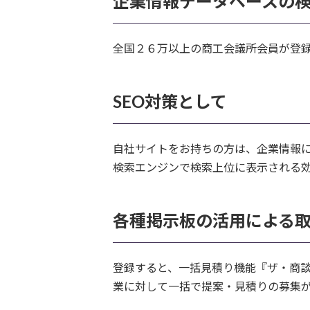
企業情報データベースの
全国２６万以上の商工会議所会員が登
SEO対策として
自社サイトをお持ちの方は、企業情報に自
検索エンジンで検索上位に表示される効
各種掲示板の活用による
登録すると、一括見積り機能『ザ・商談
業に対して一括で提案・見積りの募集