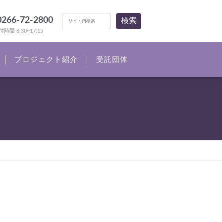
0266-72-2800
検索
時間 8:30~17:15
プロジェクト紹介
受託団体