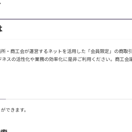
ル
は
議所・商工会が運営するネットを活用した「会員限定」の商取
ジネスの活性化や業務の効率化に是非ご利用ください。商工会
とができます。