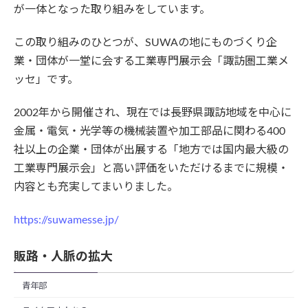
が一体となった取り組みをしています。
この取り組みのひとつが、SUWAの地にものづくり企
業・団体が一堂に会する工業専門展示会「諏訪圏工業メ
ッセ」です。
2002年から開催され、現在では長野県諏訪地域を中心に
金属・電気・光学等の機械装置や加工部品に関わる400
社以上の企業・団体が出展する「地方では国内最大級の
工業専門展示会」と高い評価をいただけるまでに規模・
内容とも充実してまいりました。
https://suwamesse.jp/
販路・人脈の拡大
青年部