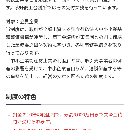
規模企業などを応援する「国がつくった共済制度」で
す。茅野商工会議所ではその受付業務を行っています。
対象：会員企業
当制度は、政府が全額出資する独立行政法人中小企業基
盤整備機構が運営し、商工会議所が事業団との間に締結
した業務委託団体契約に基づき、各種事務手続きを取り
行っております。
「中小企業倒産防止共済制度」とは、取引先事業者の倒
産の影響を受けて、中小企業者自らが、連鎖倒産する等
の事態を防止し、経営の安定を図るための制度です。
制度の特色
掛金の10倍の範囲内で、最高8,000万円まで共済金貸
付が受けられます。