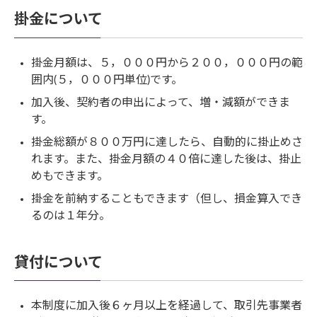
掛金について
掛金月額は、５，０００円から２００，０００円の範
囲内(５，０００円単位)です。
加入後、契約者の申出によって、増・減額ができま
す。
掛金総額が８００万円に達したら、自動的に掛止めさ
れます。また、掛金月額の４０倍に達した後は、掛止
めもできます。
掛金を前納することもできます（但し、損金算入でき
るのは１年分。
貸付について
本制度に加入後６ヶ月以上を経過して、取引先事業者