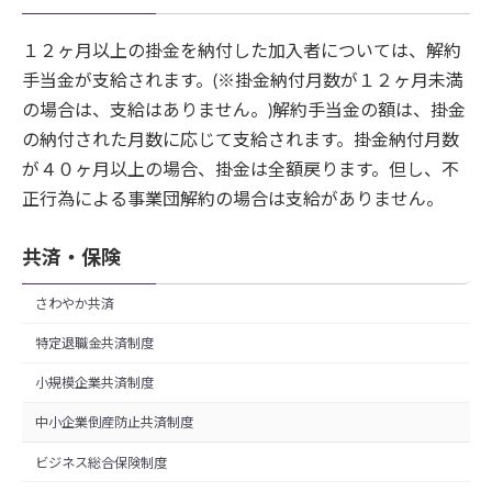
１２ヶ月以上の掛金を納付した加入者については、解約
手当金が支給されます。(※掛金納付月数が１２ヶ月未満
の場合は、支給はありません。)解約手当金の額は、掛金
の納付された月数に応じて支給されます。掛金納付月数
が４０ヶ月以上の場合、掛金は全額戻ります。但し、不
正行為による事業団解約の場合は支給がありません。
共済・保険
さわやか共済
特定退職金共済制度
小規模企業共済制度
中小企業倒産防止共済制度
ビジネス総合保険制度