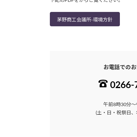
下記のPDFをからご覧ください。
茅野商工会議所-環境方針
お電話でのお
0266-
午前8時30分～
(土・日・祝祭日、