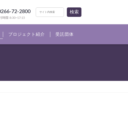
0266-72-2800
検索
時間 8:30~17:15
プロジェクト紹介
受託団体