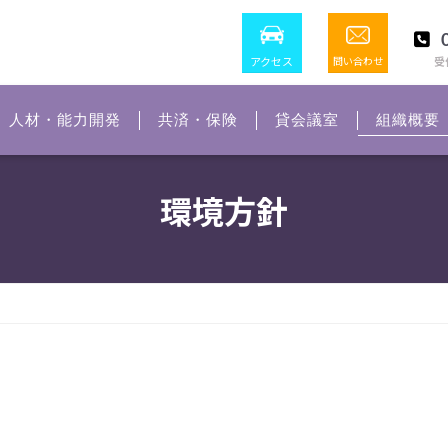
アクセス
問い合わせ
受付
人材・能力開発
共済・保険
貸会議室
組織概要
環境方針