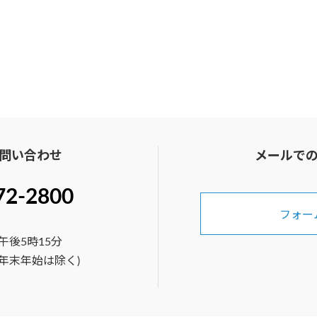
問い合わせ
メールで
72-2800
フォー
午後5時15分
年末年始は除く)