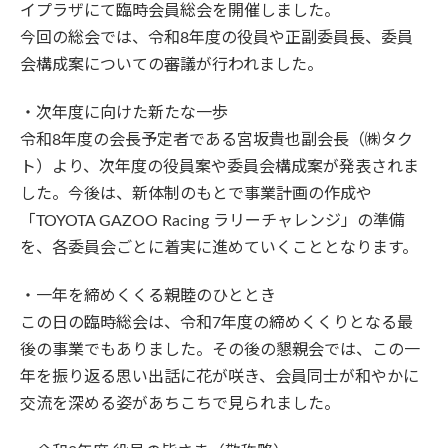
イプラザにて臨時会員総会を開催しました。
今回の総会では、令和8年度の役員や正副委員長、委員
会構成案についての審議が行われました。
・次年度に向けた新たな一歩
令和8年度の会長予定者である宮坂貴也副会長（㈱タク
ト）より、次年度の役員案や委員会構成案が発表されま
した。今後は、新体制のもとで事業計画の作成や
「TOYOTA GAZOO Racing ラリーチャレンジ」の準備
を、各委員会ごとに着実に進めていくこととなります。
・一年を締めくくる親睦のひととき
この日の臨時総会は、令和7年度の締めくくりとなる最
後の事業でもありました。その後の懇親会では、この一
年を振り返る思い出話に花が咲き、会員同士が和やかに
交流を深める姿があちこちで見られました。