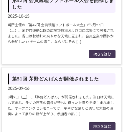
第42回 会員親睦ソフトボール大会を開催しま
した
2025-10-15
当所主催の「第42回 会員親睦ソフトボール大会」が9月27日
（土）、茅野市運動公園の広場野球場および自由広場にて開催され
ました。当日は秋晴れの爽やかな天候に恵まれ、会員企業や団体か
ら参加した15チームの選手、ならびにその […]
続きを読む
第51回 茅野どんばんが開催されました
2025-09-16
8月9日（土）に「茅野どんばん」が開催されました。当日は天候に
も恵まれ、多くの市民の皆様が待ちに待ったお祭りを楽しまれまし
た。オープニングセレモニーでは、華やかな踊りと勇壮な太鼓の演
奏によって祭りの幕が上がり、参加者の熱 […]
続きを読む