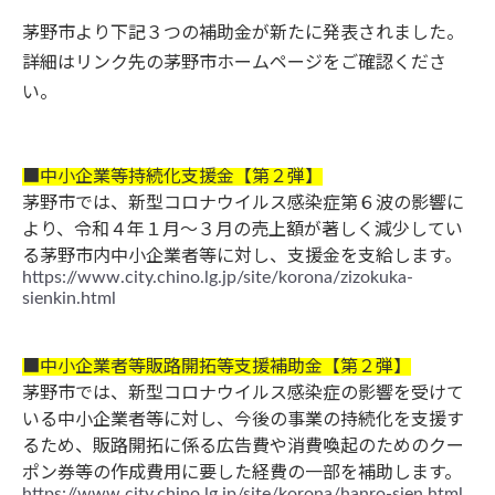
茅野市より下記３つの補助金が新たに発表されました。
詳細はリンク先の茅野市ホームページをご確認くださ
い。
■中小企業等持続化支援金【第２弾】
茅野市では、新型コロナウイルス感染症第６波の影響に
より、令和４年１月～３月の売上額が著しく減少してい
る茅野市内中小企業者等に対し、支援金を支給します。
https://www.city.chino.lg.jp/site/korona/zizokuka-
sienkin.html
■中小企業者等販路開拓等支援補助金【第２弾】
茅野市では、新型コロナウイルス感染症の影響を受けて
いる中小企業者等に対し、今後の事業の持続化を支援す
るため、販路開拓に係る広告費や消費喚起のためのクー
ポン券等の作成費用に要した経費の一部を補助します。
https://www.city.chino.lg.jp/site/korona/hanro-sien.html