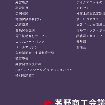
経営相談
テイクアウトちの
融資制度
まちゼミ
定例相談
推奨土産品認定制
労働保険事務代行
ザ・ビジネスモー
記帳指導
会報『ちの会議所
貿易関係証明
ゴルフ・ソフトボ
電子証明発行サービス
諏訪圏工業メッセ
エキスパートバンク
青年部
メールマガジン
女性会
各種補助金・支援制度一覧
確定申告
経営発達支援計画
Airビジネスツールズ キャッシュバック
特別相談窓口