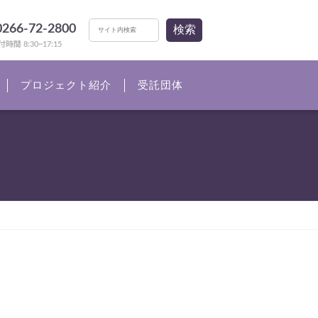
0266-72-2800
検索
時間 8:30~17:15
プロジェクト紹介
受託団体