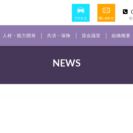
アクセス
問い合わせ
受付
人材・能力開発
共済・保険
貸会議室
組織概要
NEWS