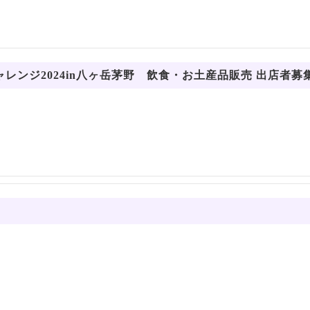
レンジ2024in八ヶ岳茅野 飲食・お土産品販売 出店者募