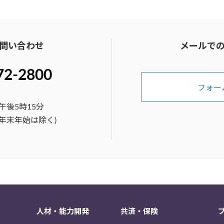
問い合わせ
メールで
72-2800
フォー
午後5時15分
年末年始は除く)
人材・能力開発
共済・保険