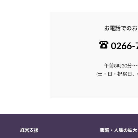
お電話でのお
0266-
午前8時30分～
(土・日・祝祭日、
経営支援
販路・人脈の拡大