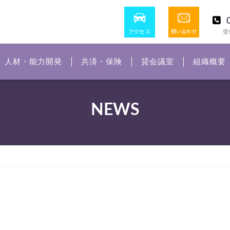
アクセス
問い合わせ
受付
人材・能力開発
共済・保険
貸会議室
組織概要
NEWS