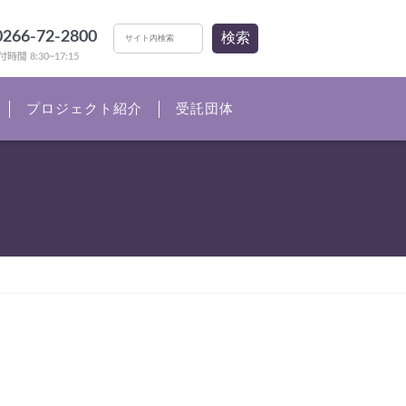
0266-72-2800
検索
時間 8:30~17:15
プロジェクト紹介
受託団体