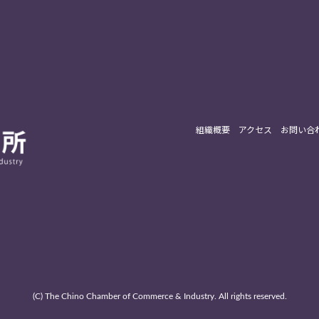
組織概要
アクセス
お問い合
(C) The Chino Chamber of Commerce & Industry. All rights reserved.