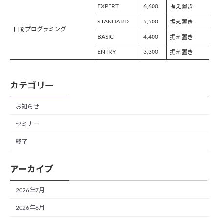
EXPERT
6,600
据え置き
STANDARD
5,500
据え置き
日商プログラミング
BASIC
4,400
据え置き
ENTRY
3,300
据え置き
カテゴリー
お知らせ
セミナー
終了
アーカイブ
2026年7月
2026年6月