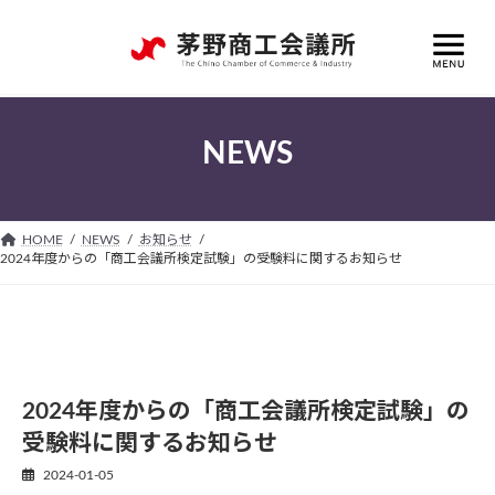
コ
ナ
ン
ビ
テ
ゲ
ン
ー
ツ
シ
へ
ョ
NEWS
ス
ン
キ
に
ッ
移
プ
動
HOME
NEWS
お知らせ
2024年度からの「商工会議所検定試験」の受験料に関するお知らせ
2024年度からの「商工会議所検定試験」の
受験料に関するお知らせ
2024-01-05