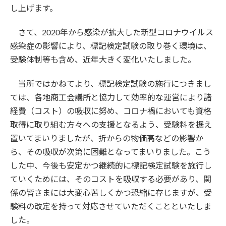
し上げます。
さて、2020年から感染が拡大した新型コロナウイルス
感染症の影響により、標記検定試験の取り巻く環境は、
受験体制等も含め、近年大きく変化いたしました。
当所ではかねてより、標記検定試験の施行につきまし
ては、各地商工会議所と協力して効率的な運営により諸
経費（コスト）の吸収に努め、コロナ禍においても資格
取得に取り組む方々への支援となるよう、受験料を据え
置いてまいりましたが、折からの物価高などの影響か
ら、その吸収が次第に困難となってまいりました。こう
した中、今後も安定かつ継続的に標記検定試験を施行し
ていくためには、そのコストを吸収する必要があり、関
係の皆さまには大変心苦しくかつ恐縮に存じますが、受
験料の改定を持って対応させていただくことといたしま
した。