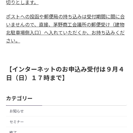
切りとします。
ポストへの投函や郵便局の持ち込みは受付期間に間に合
いませんので、直接、茅野商工会議所の郵便受け（建物
北駐車場側入口）へ入れていただくか、お持ち込みくだ
さい。
【インターネットのお申込み受付は９月４
日（日）１７時まで】
カテゴリー
お知らせ
セミナー
終了