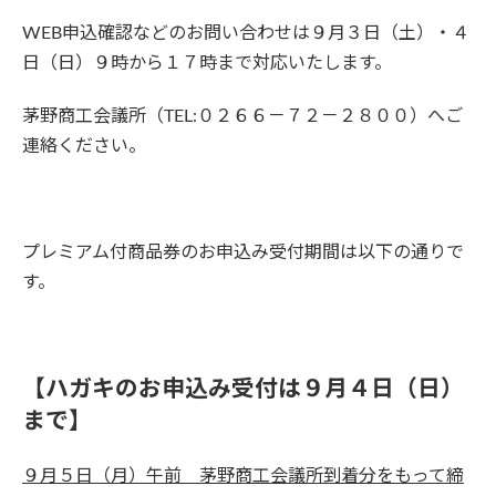
WEB申込確認などのお問い合わせは９月３日（土）・４
日（日）９時から１７時まで対応いたします。
茅野商工会議所（TEL:０２６６－７２－２８００）へご
連絡ください。
プレミアム付商品券のお申込み受付期間は以下の通りで
す。
【ハガキのお申込み受付は９月４日（日）
まで】
９月５日（月）午前 茅野商工会議所到着分をもって締