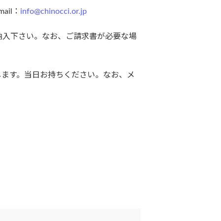
ail：
info@chinocci.or.jp
納入下さい。なお、ご請求書が必要な場
します。当日お持ちください。なお、メ