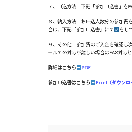
７、申込方法 下記「参加申込書
」
を
F
８、納入方法 お申込人数分の参加費を
合は、下記「参加申込書」にて
をし
９、その他 参加費のご入金を確認し
ールでの対応が難しい場合はFAX対応
詳細はこちら
PDF
参加申込書はこちら
Excel（ダウン