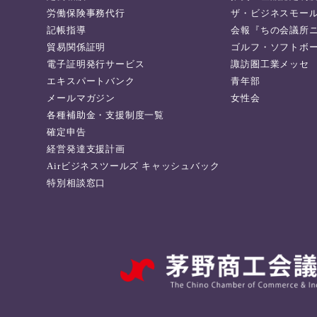
労働保険事務代行
ザ・ビジネスモー
記帳指導
会報『ちの会議所
貿易関係証明
ゴルフ・ソフトボ
電子証明発行サービス
諏訪圏工業メッセ
エキスパートバンク
青年部
メールマガジン
女性会
各種補助金・支援制度一覧
確定申告
経営発達支援計画
Airビジネスツールズ キャッシュバック
特別相談窓口