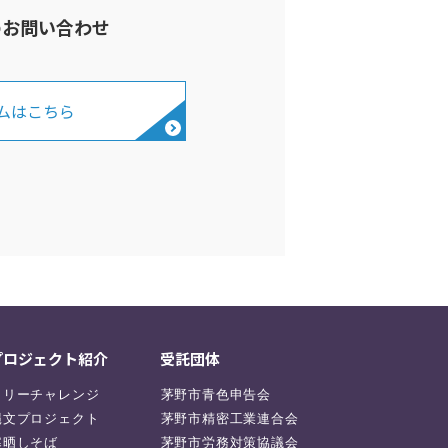
のお問い合わせ
ムはこちら
プロジェクト紹介
受託団体
ラリーチャレンジ
茅野市青色申告会
縄文プロジェクト
茅野市精密工業連合会
寒晒しそば
茅野市労務対策協議会