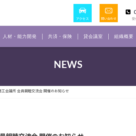
アクセス
問い合わせ
受付
人材・能力開発
共済・保険
貸会議室
組織概要
NEWS
商工会議所 会員親睦交流会 開催のお知らせ