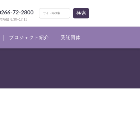
0266-72-2800
検索
時間 8:30~17:15
プロジェクト紹介
受託団体