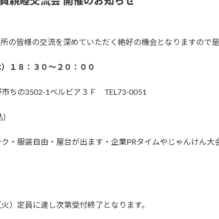
会員親睦交流会 開催のお知らせ
業所の皆様の交流を深めていただく絶好の機会となりますので
木）１８：３０～２０：００
3502-1ベルビア３Ｆ TEL73-0051
込)
ク・服装自由・屋台が出ます・企業PRタイムやじゃんけん大会
（火）定員に達し次第受付終了となります。