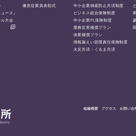
ル
優良従業員表彰式
中小企業倒産防止共済制度
ニュース』
ビジネス総合保険制度
ール大会
中小企業PL保険制度
業務災害補償プラン
休業補償プラン
情報漏えい賠償責任保険制度
火災共済・くるま共済
組織概要
アクセス
お問い合