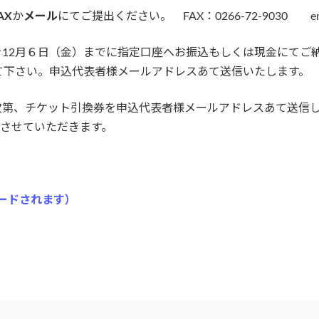
AX
か
メール
にてご提出ください。 FAX：0266-72-9030 em
12月６日（金）までに指定口座へお振込もしくは現金にてご
て下さい。申込代表者様メールアドレスあて送信いたします。
次第、チケット引換券を申込代表者様メールアドレスあて送信
とさせていただきます。
ロードされます）