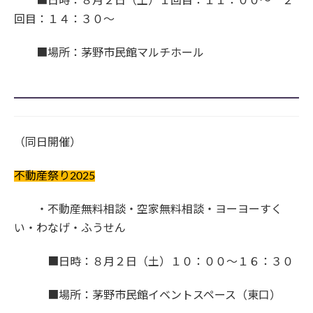
■日時：８月２日（土）１回目：１１：００～ ２
回目：１４：３０～
■場所：茅野市民館マルチホール
（同日開催）
不動産祭り2025
・不動産無料相談・空家無料相談・ヨーヨーすく
い・わなげ・ふうせん
■日時：８月２日（土）１０：００～１６：３０
■場所：茅野市民館イベントスペース（東口）